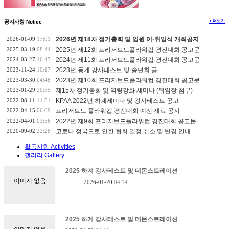
+ 더보기
공지사항 Notice
2026-01-09
17:01
2026년 제18차 정기총회 및 임원 이·취임식 개최공지
2025-03-19
08:44
2025년 제12회 프리저브드플라워컵 경진대회 공고문
2024-03-27
16:47
2024년 제11회 프리저브드플라워컵 경진대회 공고문
2023-11-24
10:17
2023년 동계 강사테스트 및 송년회 공
2023-03-30
04:48
2023년 제10회 프리저브드플라워컵 경진대회 공고문
2023-01-29
20:55
제15차 정기총회 및 역량강화 세미나 (위임장 첨부)
2022-08-11
11:51
KPAA 2022년 하계세미나 및 강사테스트 공고
2022-04-15
06:09
프리저브드 플라워컵 경진대회 예선 재료 공지
2022-04-01
03:56
2022년 제9회 프리저브드플라워컵 경진대회 공고문
2020-09-02
22:28
코로나 정국으로 인한 협회 일정 취소 및 변경 안내
활동사항 Activities
갤러리 Gallery
2025 하계 강사테스트 및 데몬스트레이션
이미지 없음
2026-01-20
04:14
2025 하계 강사테스트 및 데몬스트레이션