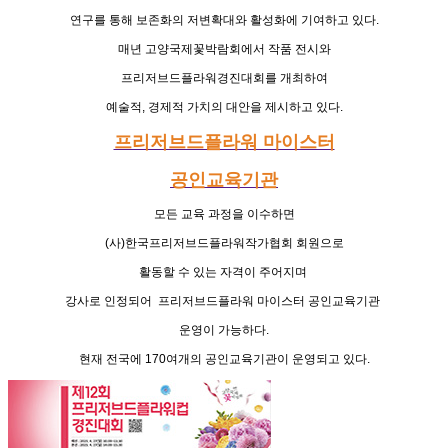
연구를 통해
보존화의 저변확대와 활성화에 기여하고 있다
.
매년 고양국제꽃박람회에서 작품 전시와
프리저브드플라워경진대회를
개최하여
예술적
,
경제적 가치의 대안을 제시하고 있다
.
프리저브드플라워 마이스터
공인교육기관
모든 교육 과정을 이수하면
(
사
)
한국프리저브드플라워작가협회 회원으로
활동할 수 있는 자격이 주어지며
강사로 인정되어
프리저브드플라워 마이스터 공인교육기관
운영이 가능하다
.
현재 전국에
170
여개의 공인교육기관이 운영되고 있다
.