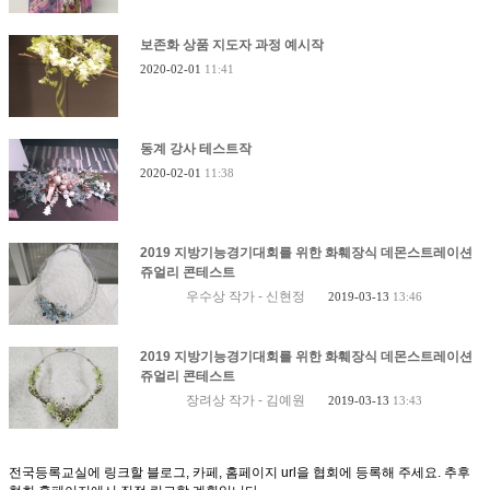
보존화 상품 지도자 과정 예시작
2020-02-01
11:41
동계 강사 테스트작
2020-02-01
11:38
2019 지방기능경기대회를 위한 화훼장식 데몬스트레이션
쥬얼리 콘테스트
우수상 작가 - 신현정
2019-03-13
13:46
2019 지방기능경기대회를 위한 화훼장식 데몬스트레이션
쥬얼리 콘테스트
장려상 작가 - 김예원
2019-03-13
13:43
전국등록교실에 링크할 블로그, 카페, 홈페이지 url을 협회에 등록해 주세요. 추후