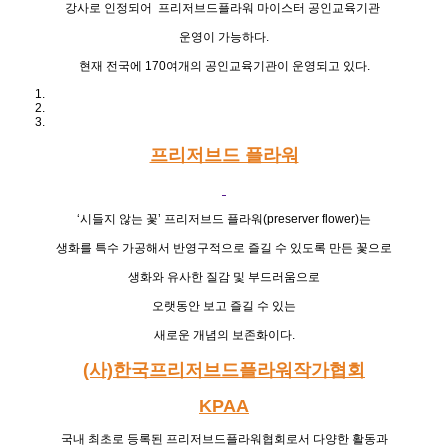
강사로 인정되어
프리저브드플라워 마이스터 공인교육기관
운영이 가능하다
.
현재 전국에
170
여개의 공인교육기관이 운영되고 있다
.
프리저브드 플라워
‘
시들지 않는 꽃
’
프리저브드 플라워
(preserver flower)
는
생화를 특수 가공해서 반영구적으로 즐길 수 있도록 만든 꽃으로
생화와 유사한 질감 및 부드러움으로
오랫동안 보고 즐길 수 있는
새로운 개념의 보존화이다
.
(사)한국프리저브드플라워작가협회
KPAA
국내 최초로 등록된 프리저브드플라워협회로서
다양한 활동과