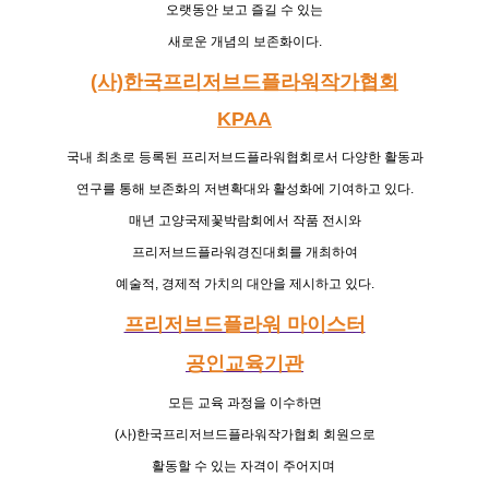
오랫동안 보고 즐길 수 있는
새로운 개념의 보존화이다
.
(사)한국프리저브드플라워작가협회
KPAA
국내 최초로 등록된 프리저브드플라워협회로서
다양한 활동과
연구를 통해
보존화의 저변확대와 활성화에 기여하고 있다
.
매년 고양국제꽃박람회에서 작품 전시와
프리저브드플라워경진대회를
개최하여
예술적
,
경제적 가치의 대안을 제시하고 있다
.
프리저브드플라워 마이스터
공인교육기관
모든 교육 과정을 이수하면
(
사
)
한국프리저브드플라워작가협회 회원으로
활동할 수 있는 자격이 주어지며