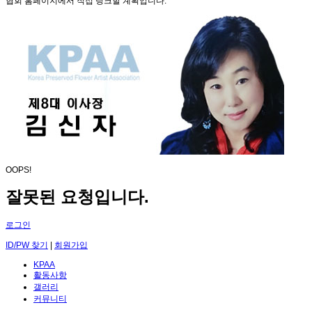
협회 홈페이지에서 직접 링크할 계획입니다.
OOPS!
잘못된 요청입니다.
로그인
ID/PW 찾기
|
회원가입
KPAA
활동사항
갤러리
커뮤니티