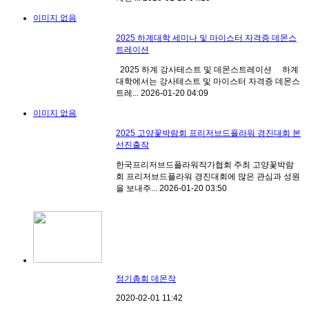
이미지 없음
2025 하계대학 세미나 및 마이스터 자격증 데몬스
트레이션
2025 하계 강사테스트 및 데몬스트레이션 하계
대학에서는 강사테스트 및 마이스터 자격증 데몬스
트레...
2026-01-20
04:09
이미지 없음
2025 고양꽃박람회 프리저브드플라워 경진대회 본
선진출작
한국프리저브드플라워작가협회 주최 고양꽃박람
회 프리저브드플라워 경진대회에 많은 관심과 성원
을 보내주...
2026-01-20
03:50
정기총회 데몬작
2020-02-01
11:42