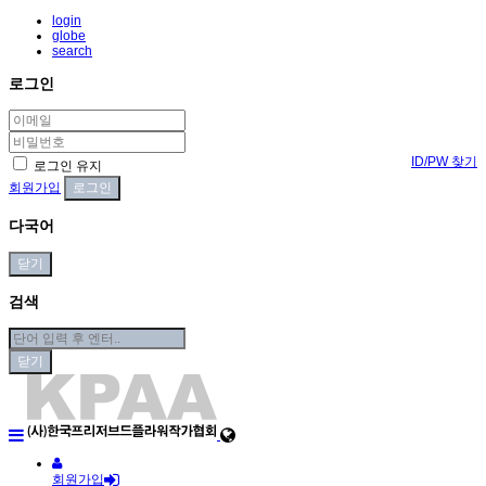
login
globe
search
로그인
ID/PW 찾기
로그인 유지
회원가입
다국어
닫기
검색
닫기
회원가입