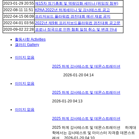
2023-01-29
20:55
제15차 정기총회 및 역량강화 세미나 (위임장 첨부)
2022-08-11
11:51
KPAA 2022년 하계세미나 및 강사테스트 공고
2022-04-15
06:09
프리저브드 플라워컵 경진대회 예선 재료 공지
2022-04-01
03:56
2022년 제9회 프리저브드플라워컵 경진대회 공고문
2020-09-02
22:28
코로나 정국으로 인한 협회 일정 취소 및 변경 안내
활동사항 Activities
갤러리 Gallery
이미지 없음
2025 하계 강사테스트 및 데몬스트레이션
2026-01-20
04:14
이미지 없음
2025 하계 강사테스트 및 데몬스트레이션
2026-01-20
04:13
이미지 없음
2025 하계 강사테스트 및 데몬스트레이션
2025 하계 강사테스트 및 데몬스트레이션 하계대
학에서는 강사테스트 및 마이스터 자격증 데몬스트
레션 ...
2026-01-20
04:10