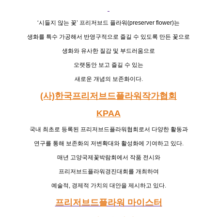
‘
시들지 않는 꽃
’
프리저브드 플라워
(preserver flower)
는
생화를 특수 가공해서 반영구적으로 즐길 수 있도록 만든 꽃으로
생화와 유사한 질감 및 부드러움으로
오랫동안 보고 즐길 수 있는
새로운 개념의 보존화이다
.
(사)한국프리저브드플라워작가협회
KPAA
국내 최초로 등록된 프리저브드플라워협회로서
다양한 활동과
연구를 통해
보존화의 저변확대와 활성화에 기여하고 있다
.
매년 고양국제꽃박람회에서 작품 전시와
프리저브드플라워경진대회를
개최하여
예술적
,
경제적 가치의 대안을 제시하고 있다
.
프리저브드플라워 마이스터