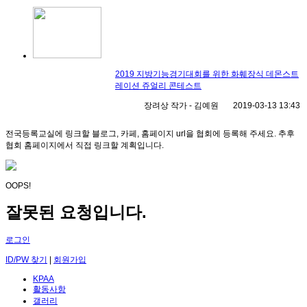
2019 지방기능경기대회를 위한 화훼장식 데몬스트
레이션 쥬얼리 콘테스트
장려상 작가 - 김예원
2019-03-13
13:43
전국등록교실에 링크할 블로그, 카페, 홈페이지 url을 협회에 등록해 주세요. 추후
협회 홈페이지에서 직접 링크할 계획입니다.
OOPS!
잘못된 요청입니다.
로그인
ID/PW 찾기
|
회원가입
KPAA
활동사항
갤러리