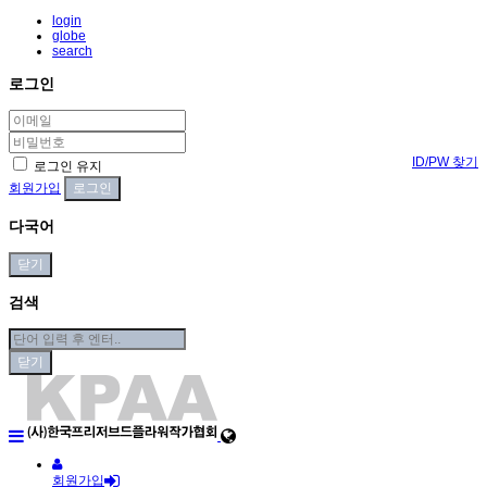
login
globe
search
로그인
ID/PW 찾기
로그인 유지
회원가입
다국어
닫기
검색
닫기
회원가입