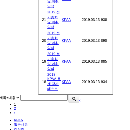
및 이취
임식
2019 정
기총회
21
KPAA
2019.03.13
938
및 이취
임식
2019 정
기총회
20
KPAA
2019.03.13
898
및 이취
임식
2019 정
기총회
19
KPAA
2019.03.13
885
및 이취
임식
2018
KPAA 동
18
KPAA
2019.03.13
934
계 강사
테스트
1
2
KPAA
활동사항
갤러리