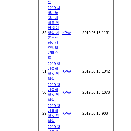
트
2019 지
방기능
경기대
회를 위
한 화훼
32
장식 데
KPAA
2019.03.13
1151
몬스트
레이션
쥬얼리
콘테스
트
2019 정
기총회
31
KPAA
2019.03.13
1042
및 이취
임식
2019 정
기총회
30
KPAA
2019.03.13
1078
및 이취
임식
2019 정
기총회
29
KPAA
2019.03.13
908
및 이취
임식
2019 정